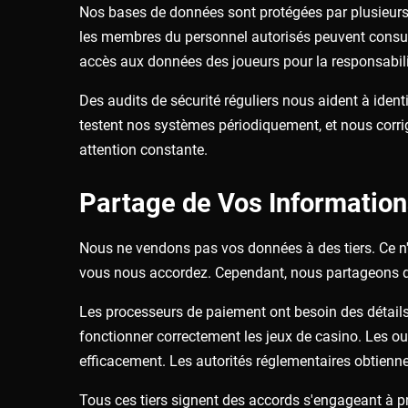
Nos bases de données sont protégées par plusieurs 
les membres du personnel autorisés peuvent consult
accès aux données des joueurs pour la responsabili
Des audits de sécurité réguliers nous aident à ident
testent nos systèmes périodiquement, et nous corrig
attention constante.
Partage de Vos Informatio
Nous ne vendons pas vos données à des tiers. Ce n'
vous nous accordez. Cependant, nous partageons de
Les processeurs de paiement ont besoin des détails 
fonctionner correctement les jeux de casino. Les out
efficacement. Les autorités réglementaires obtiennen
Tous ces tiers signent des accords s'engageant à p