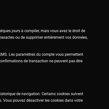
ques jours à compiler, mais vous avez le droit de
nexactes ou de supprimer entièrement vos données,
ns SMS. Les paramètres du compte vous permettent
confirmations de transaction ne peuvent pas être
historique de navigation. Certains cookies suivent
s. Vous pouvez désactiver les cookies dans votre