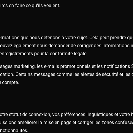
res en faire ce qu'ils veulent.
mations que nous détenons à votre sujet. Cela peut prendre quel
pouvez également nous demander de corriger des informations i
enregistrements pour la conformité légale.
ssages marketing, les e-mails promotionnels et les notificatio
cation. Certains messages comme les alertes de sécurité et les 
du compte.
tre statut de connexion, vos préférences linguistiques et votre 
issions améliorer la mise en page et corriger les zones confuse
nctionnalités.