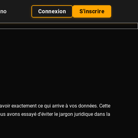
ino
Connexion
S'inscrire
savoir exactement ce qui arrive à vos données. Cette
us avons essayé d'éviter le jargon juridique dans la