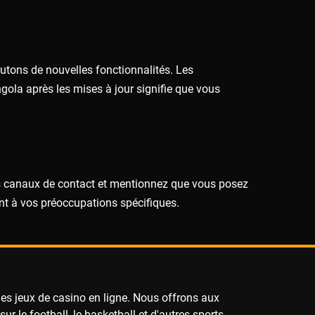
outons de nouvelles fonctionnalités. Les
gola après les mises à jour signifie que vous
s canaux de contact et mentionnez que vous posez
nt à vos préoccupations spécifiques.
 les jeux de casino en ligne. Nous offrons aux
r le football, le basketball et d'autres sports