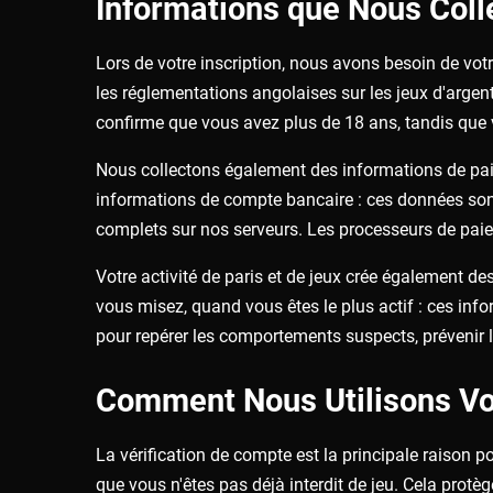
Informations que Nous Coll
Lors de votre inscription, nous avons besoin de votr
les réglementations angolaises sur les jeux d'argent
confirme que vous avez plus de 18 ans, tandis que v
Nous collectons également des informations de paie
informations de compte bancaire : ces données sont
complets sur nos serveurs. Les processeurs de paie
Votre activité de paris et de jeux crée également d
vous misez, quand vous êtes le plus actif : ces in
pour repérer les comportements suspects, prévenir l
Comment Nous Utilisons Vo
La vérification de compte est la principale raison 
que vous n'êtes pas déjà interdit de jeu. Cela protè