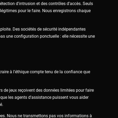
ection d'intrusion et des contrôles d'accès. Seuls
légitimes pour le faire. Nous enregistrons chaque
exploite. Des sociétés de sécurité indépendantes
as une configuration ponctuelle : elle nécessite une
raire à l'éthique compte tenu de la confiance que
rs de jeux reçoivent des données limitées pour faire
n que les agents d'assistance puissent vous aider
é.
fiées. Nous ne transmettons pas vos informations à