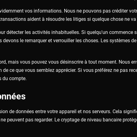
 évidemment vos informations. Nous ne pouvons pas créditer vot
 transactions aident à résoudre les litiges si quelque chose ne v
 pour détecter les activités inhabituelles. Si quelqu'un commen
us devons le remarquer et verrouiller les choses. Les systèmes 
ord, mais vous pouvez vous désinscrire à tout moment. Nous env
ion de ce que vous semblez apprécier. Si vous préférez ne pas r
s du compte.
onnées
sion de données entre votre appareil et nos serveurs. Cela signi
rs ne peuvent pas regarder. Le cryptage de niveau bancaire prot