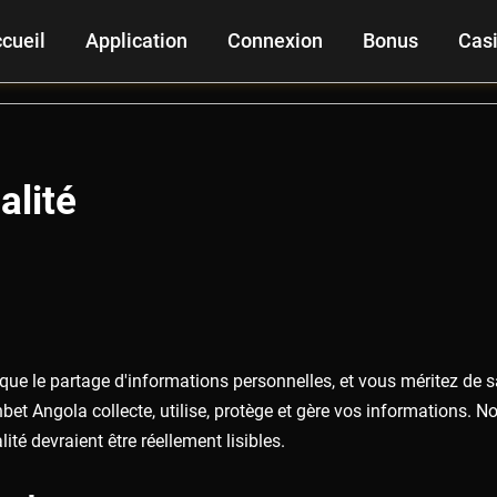
cueil
Application
Connexion
Bonus
Cas
alité
lique le partage d'informations personnelles, et vous méritez de 
et Angola collecte, utilise, protège et gère vos informations. No
ité devraient être réellement lisibles.