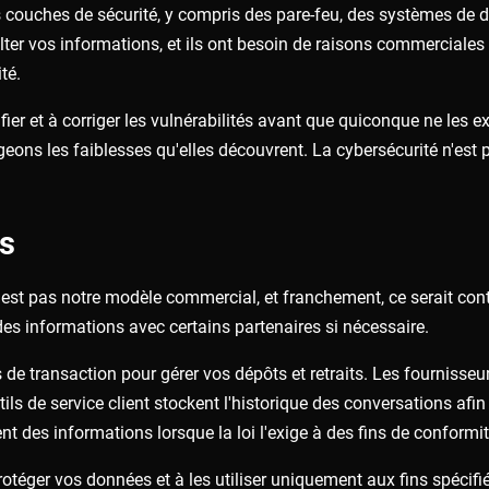
couches de sécurité, y compris des pare-feu, des systèmes de dét
er vos informations, et ils ont besoin de raisons commerciales 
té.
ifier et à corriger les vulnérabilités avant que quiconque ne les 
eons les faiblesses qu'elles découvrent. La cybersécurité n'est p
ns
est pas notre modèle commercial, et franchement, ce serait cont
s informations avec certains partenaires si nécessaire.
de transaction pour gérer vos dépôts et retraits. Les fournisseu
ils de service client stockent l'historique des conversations afi
t des informations lorsque la loi l'exige à des fins de conformit
rotéger vos données et à les utiliser uniquement aux fins spéci