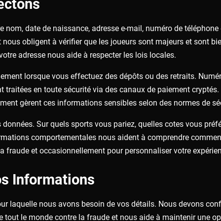
ectons
e nom, date de naissance, adresse e-mail, numéro de téléphone et 
 nous obligent à vérifier que les joueurs sont majeurs et sont bie
otre adresse nous aide à respecter les lois locales.
ment lorsque vous effectuez des dépôts ou des retraits. Numéros 
 traitées en toute sécurité via des canaux de paiement cryptés
ment gèrent ces informations sensibles selon des normes de sécu
es données. Sur quels sports vous pariez, quelles cotes vous préf
formations comportementales nous aident à comprendre comment v
a fraude et occasionnellement pour personnaliser votre expérien
s Informations
pour laquelle nous avons besoin de vos détails. Nous devons conf
ge tout le monde contre la fraude et nous aide à maintenir une op