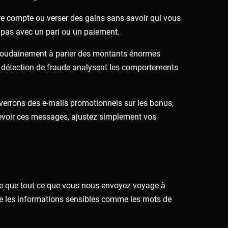
re compte ou verser des gains sans savoir qui vous
a pas avec un pari ou un paiement.
ce soudainement à parier des montants énormes
de détection de fraude analysent les comportements
errons des e-mails promotionnels sur les bonus,
ecevoir ces messages, ajustez simplement vos
fie que tout ce que vous nous envoyez voyage à
ège les informations sensibles comme les mots de