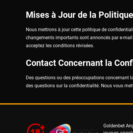
Mises à Jour de la Politiqu
Nous mettrons à jour cette politique de confidentia
changements importants sont annoncés par e-mail et 
acceptez les conditions révisées.
Contact Concernant la Confi
Des questions ou des préoccupations concernant l
des questions sur la confidentialité. Nous vous me
Goldenbet Ango
joueurs angola