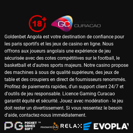
Goldenbet Angola est votre destination de confiance pour
les paris sportifs et les jeux de casino en ligne. Nous
offrons aux joueurs angolais une expérience de jeu
sécurisée avec des cotes compétitives sur le football, le
basketball et d'autres sports majeurs. Notre casino propose
des machines à sous de qualité supérieure, des jeux de
table et des croupiers en direct de fournisseurs renommés.
Profitez de paiements rapides, d'un support client 24/7 et
d'outils de jeu responsable. Licence Gaming Curacao
garantit équité et sécurité. Jouez avec modération - le jeu
doit rester un divertissement. Si vous ressentez le besoin
d'aide, contactez-nous immédiatement.