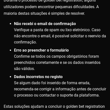
Durante o processo de golden bet registration, alguns
utilizadores podem encontrar pequenas dificuldades. A
maioria destas situações é simples de resolver.
Não recebi o email de confirmação
Verifique a pasta de spam ou lixo eletrónico. Caso
não encontre o email, é possível solicitar o reenvio da
confirmação.
Erro ao preencher o formulário
Confirme se todos os campos obrigatórios foram
preenchidos corretamente e se os dados inseridos
são válidos.
Dados incorretos no registo
Se algum dado foi inserido de forma errada,
recomenda-se corrigir a informação antes de concluir
o processo ou contactar o suporte da plataforma.
Estas soluções ajudam a concluir o golden bet registration